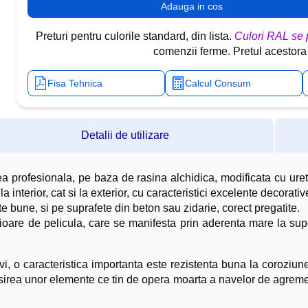
Preturi pentru culorile standard, din lista.
Culori RAL se
comenzii ferme. Pretul acestora v
Fisa Tehnica
Calcul Consum
Detalii de utilizare
a profesionala, pe baza de rasina alchidica, modificata cu ureta
a interior, cat si la exterior, cu caracteristici excelente decorati
te bune, si pe suprafete din beton sau zidarie, corect pregatite.
ioare de pelicula, care se manifesta prin aderenta mare la supor
vi, o caracteristica importanta este rezistenta buna la coroziun
vopsirea unor elemente ce tin de opera moarta a navelor de agreme