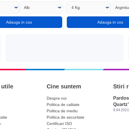
 utile
Cine suntem
Stiri 
Pardos
Despre noi
Quartz
Politica de calitate
9.04.202
Politica de mediu
tatie
Politica de securitate
-
Certificari ISO