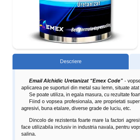
Descriere
Email Alchidic Uretanizat “Emex Code”
- vopse
aplicarea pe suporturi din metal sau lemn, situate atat l
Se poate utiliza, in egala masura, cu rezultate foar
Fiind o vopsea profesionala, are proprietati super
agresivi, buna etalare, diverse grade de luciu, etc.
Dincolo de rezistenta foarte mare la factori agresi
face utilizabila inclusiv in industria navala, pentru 
salina.