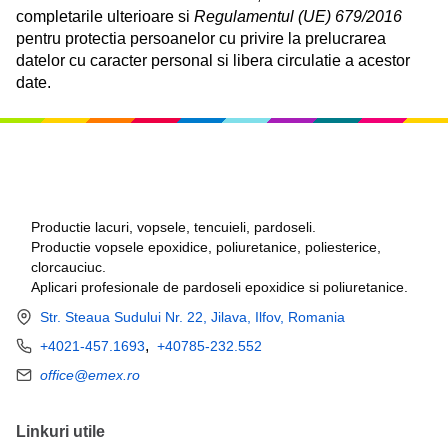
completarile ulterioare si
Regulamentul (UE) 679/2016
pentru protectia persoanelor cu privire la prelucrarea
datelor cu caracter personal si libera circulatie a acestor
date.
Productie lacuri, vopsele, tencuieli, pardoseli.
Productie vopsele epoxidice, poliuretanice, poliesterice,
clorcauciuc.
Aplicari profesionale de pardoseli epoxidice si poliuretanice.
Str. Steaua Sudului Nr. 22, Jilava, Ilfov, Romania
,
+4021-457.1693
+40785-232.552
office@emex.ro
Linkuri utile