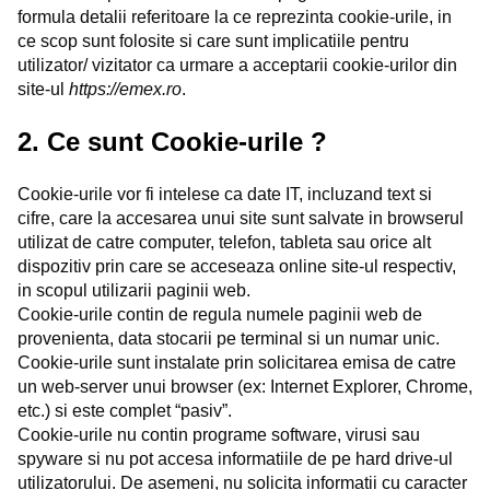
formula detalii referitoare la ce reprezinta cookie-urile, in
ce scop sunt folosite si care sunt implicatiile pentru
utilizator/ vizitator ca urmare a acceptarii cookie-urilor din
site-ul
https://emex.ro
.
2. Ce sunt Cookie-urile ?
Cookie-urile vor fi intelese ca date IT, incluzand text si
cifre, care la accesarea unui site sunt salvate in browserul
utilizat de catre computer, telefon, tableta sau orice alt
dispozitiv prin care se acceseaza online site-ul respectiv,
in scopul utilizarii paginii web.
Cookie-urile contin de regula numele paginii web de
provenienta, data stocarii pe terminal si un numar unic.
Cookie-urile sunt instalate prin solicitarea emisa de catre
un web-server unui browser (ex: Internet Explorer, Chrome,
etc.) si este complet “pasiv”.
Cookie-urile nu contin programe software, virusi sau
spyware si nu pot accesa informatiile de pe hard drive-ul
utilizatorului. De asemeni, nu solicita informatii cu caracter