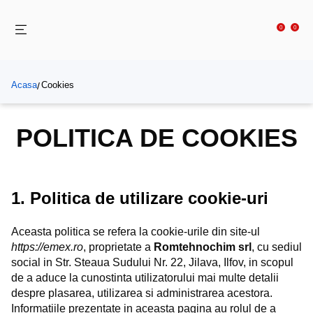
0
0
Acasa
Cookies
/
POLITICA DE COOKIES
1. Politica de utilizare cookie-uri
Aceasta politica se refera la cookie-urile din site-ul
https://emex.ro
, proprietate a
Romtehnochim srl
, cu sediul
social in Str. Steaua Sudului Nr. 22, Jilava, Ilfov, in scopul
de a aduce la cunostinta utilizatorului mai multe detalii
despre plasarea, utilizarea si administrarea acestora.
Informatiile prezentate in aceasta pagina au rolul de a