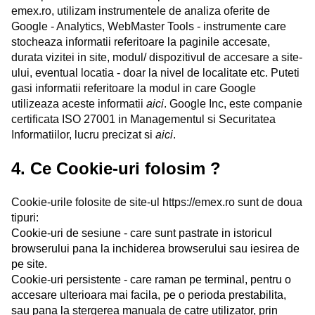
emex.ro, utilizam instrumentele de analiza oferite de
Google - Analytics, WebMaster Tools - instrumente care
stocheaza informatii referitoare la paginile accesate,
durata vizitei in site, modul/ dispozitivul de accesare a site-
ului, eventual locatia - doar la nivel de localitate etc. Puteti
gasi informatii referitoare la modul in care Google
utilizeaza aceste informatii
aici
. Google Inc, este companie
certificata ISO 27001 in Managementul si Securitatea
Informatiilor, lucru precizat si
aici
.
4. Ce Cookie-uri folosim ?
Cookie-urile folosite de site-ul https://emex.ro sunt de doua
tipuri:
Cookie-uri de sesiune - care sunt pastrate in istoricul
browserului pana la inchiderea browserului sau iesirea de
pe site.
Cookie-uri persistente - care raman pe terminal, pentru o
accesare ulterioara mai facila, pe o perioda prestabilita,
sau pana la stergerea manuala de catre utilizator, prin