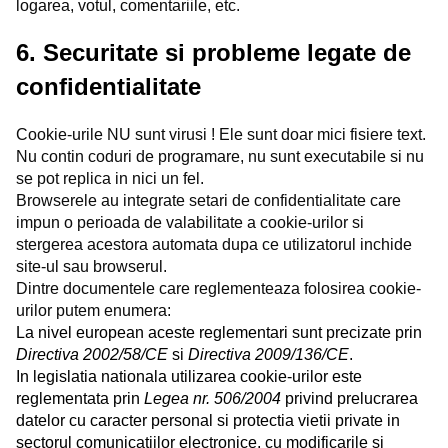
logarea, votul, comentariile, etc.
6. Securitate si probleme legate de
confidentialitate
Cookie-urile NU sunt virusi ! Ele sunt doar mici fisiere text.
Nu contin coduri de programare, nu sunt executabile si nu
se pot replica in nici un fel.
Browserele au integrate setari de confidentialitate care
impun o perioada de valabilitate a cookie-urilor si
stergerea acestora automata dupa ce utilizatorul inchide
site-ul sau browserul.
Dintre documentele care reglementeaza folosirea cookie-
urilor putem enumera:
La nivel european aceste reglementari sunt precizate prin
Directiva 2002/58/CE
si
Directiva 2009/136/CE
.
In legislatia nationala utilizarea cookie-urilor este
reglementata prin
Legea nr. 506/2004
privind prelucrarea
datelor cu caracter personal si protectia vietii private in
sectorul comunicatiilor electronice, cu modificarile si