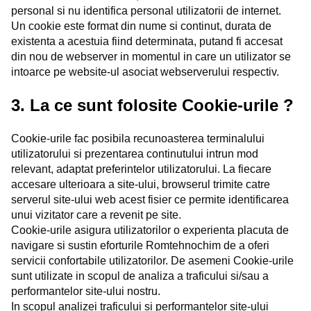
personal si nu identifica personal utilizatorii de internet.
Un cookie este format din nume si continut, durata de
existenta a acestuia fiind determinata, putand fi accesat
din nou de webserver in momentul in care un utilizator se
intoarce pe website-ul asociat webserverului respectiv.
3. La ce sunt folosite Cookie-urile ?
Cookie-urile fac posibila recunoasterea terminalului
utilizatorului si prezentarea continutului intrun mod
relevant, adaptat preferintelor utilizatorului. La fiecare
accesare ulterioara a site-ului, browserul trimite catre
serverul site-ului web acest fisier ce permite identificarea
unui vizitator care a revenit pe site.
Cookie-urile asigura utilizatorilor o experienta placuta de
navigare si sustin eforturile Romtehnochim de a oferi
servicii confortabile utilizatorilor. De asemeni Cookie-urile
sunt utilizate in scopul de analiza a traficului si/sau a
performantelor site-ului nostru.
In scopul analizei traficului si performantelor site-ului