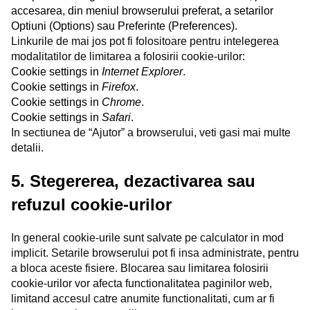
accesarea, din meniul browserului preferat, a setarilor
Optiuni (Options) sau Preferinte (Preferences).
Linkurile de mai jos pot fi folositoare pentru intelegerea
modalitatilor de limitarea a folosirii cookie-urilor:
Cookie settings in
Internet Explorer
.
Cookie settings in
Firefox
.
Cookie settings in
Chrome
.
Cookie settings in
Safari
.
In sectiunea de “Ajutor” a browserului, veti gasi mai multe
detalii.
5. Stegererea, dezactivarea sau
refuzul cookie-urilor
In general cookie-urile sunt salvate pe calculator in mod
implicit. Setarile browserului pot fi insa administrate, pentru
a bloca aceste fisiere. Blocarea sau limitarea folosirii
cookie-urilor vor afecta functionalitatea paginilor web,
limitand accesul catre anumite functionalitati, cum ar fi