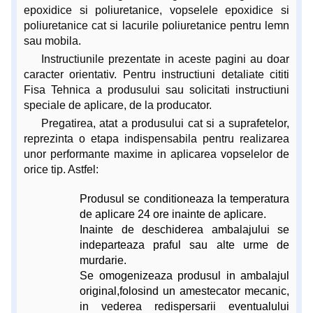
epoxidice si poliuretanice, vopselele epoxidice si
poliuretanice cat si lacurile poliuretanice pentru lemn
sau mobila.
Instructiunile prezentate in aceste pagini au doar
caracter orientativ. Pentru instructiuni detaliate cititi
Fisa Tehnica a produsului sau solicitati instructiuni
speciale de aplicare, de la producator.
Pregatirea, atat a produsului cat si a suprafetelor,
reprezinta o etapa indispensabila pentru realizarea
unor performante maxime in aplicarea vopselelor de
orice tip. Astfel:
Produsul se conditioneaza la temperatura
de aplicare 24 ore inainte de aplicare.
Inainte de deschiderea ambalajului se
indeparteaza praful sau alte urme de
murdarie.
Se omogenizeaza produsul in ambalajul
original,folosind un amestecator mecanic,
in vederea redispersarii eventualului