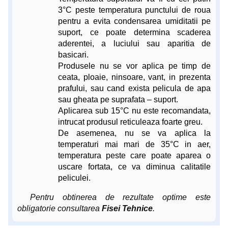
3°C peste temperatura punctului de roua
pentru a evita condensarea umiditatii pe
suport, ce poate determina scaderea
aderentei, a luciului sau aparitia de
basicari.
Produsele nu se vor aplica pe timp de
ceata, ploaie, ninsoare, vant, in prezenta
prafului, sau cand exista pelicula de apa
sau gheata pe suprafata – suport.
Aplicarea sub 15°C nu este recomandata,
intrucat produsul reticuleaza foarte greu.
De asemenea, nu se va aplica la
temperaturi mai mari de 35°C in aer,
temperatura peste care poate aparea o
uscare fortata, ce va diminua calitatile
peliculei.
Pentru obtinerea de rezultate optime este
obligatorie consultarea
Fisei Tehnice
.