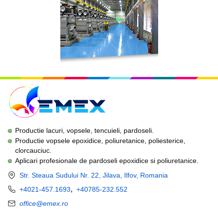
Productie lacuri, vopsele, tencuieli, pardoseli.
Productie vopsele epoxidice, poliuretanice, poliesterice,
clorcauciuc.
Aplicari profesionale de pardoseli epoxidice si poliuretanice.
Str. Steaua Sudului Nr. 22, Jilava, Ilfov, Romania
,
+4021-457.1693
+40785-232.552
office@emex.ro