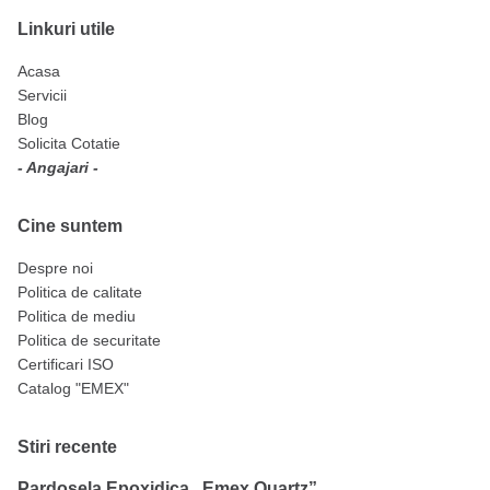
Linkuri utile
Acasa
Servicii
Blog
Solicita Cotatie
- Angajari -
Cine suntem
Despre noi
Politica de calitate
Politica de mediu
Politica de securitate
Certificari ISO
Catalog "EMEX"
Stiri recente
Pardosela Epoxidica „Emex Quartz”