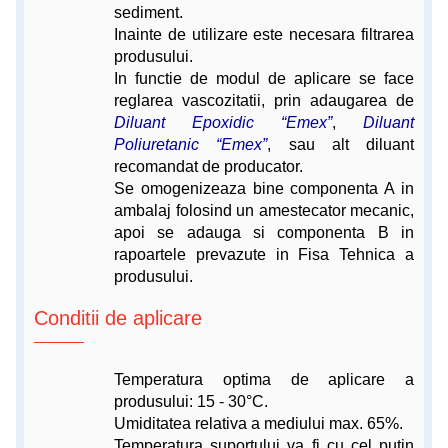
sediment.
Inainte de utilizare este necesara filtrarea
produsului.
In functie de modul de aplicare se face
reglarea vascozitatii, prin adaugarea de
Diluant Epoxidic “Emex”
,
Diluant
Poliuretanic “Emex”
, sau alt diluant
recomandat de producator.
Se omogenizeaza bine componenta A in
ambalaj folosind un amestecator mecanic,
apoi se adauga si componenta B in
rapoartele prevazute in Fisa Tehnica a
produsului.
Conditii de aplicare
Temperatura optima de aplicare a
produsului: 15 - 30°C.
Umiditatea relativa a mediului max. 65%.
Temperatura suportului va fi cu cel putin