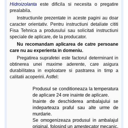
Hidroizolanta
este dificila si necesita o pregatire
prealabila.
Instructiunile prezentate in aceste pagini au doar
caracter orientativ. Pentru instructiuni detaliate cititi
Fisa Tehnica a produsului sau solicitati instructiuni
speciale de aplicare, de la producator.
Nu recomandam aplicarea de catre persoane
care nu au experienta in domeniu.
Pregatirea suprafetei este factorul determinant in
obtinerea unei maxime aderente, care asigura
durabilitatea in exploatare si pastrarea in timp a
calitatii acoperirii. Astfel:
Produsul se conditioneaza la temperatura
de aplicare 24 ore inainte de aplicare.
Inainte de deschiderea ambalajului se
indeparteaza praful sau alte urme de
murdarie.
Se omogenizeaza produsul in ambalajul
original, folosind un amestecator mecanic,