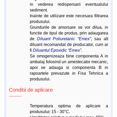
in vederea redispersarii eventualului
sediment.
Inainte de utilizare este necesara filtrarea
produsului.
Grundurile de amorsare se vor dilua, in
functie de tipul de produs, prin adaugarea
de
Diluant Poliuretanic “Emex”
, sau alt
diluant recomandat de producator, cum ar
fi
Diluantul Epoxidic “Emex”
.
Se omogenizeaza bine componenta A in
ambalaj folosind un amestecator mecanic,
apoi se adauga si componenta B in
rapoartele prevazute in Fisa Tehnica a
produsului.
Conditii de aplicare
Temperatura optima de aplicare a
produsului: 15 - 30°C.