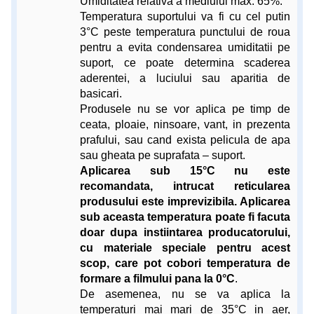
Umiditatea relativa a mediului max. 65%.
Temperatura suportului va fi cu cel putin
3°C peste temperatura punctului de roua
pentru a evita condensarea umiditatii pe
suport, ce poate determina scaderea
aderentei, a luciului sau aparitia de
basicari.
Produsele nu se vor aplica pe timp de
ceata, ploaie, ninsoare, vant, in prezenta
prafului, sau cand exista pelicula de apa
sau gheata pe suprafata – suport.
Aplicarea sub 15°C nu este
recomandata, intrucat reticularea
produsului este imprevizibila. Aplicarea
sub aceasta temperatura poate fi facuta
doar dupa instiintarea producatorului,
cu materiale speciale pentru acest
scop, care pot cobori temperatura de
formare a filmului pana la 0°C
.
De asemenea, nu se va aplica la
temperaturi mai mari de 35°C in aer,