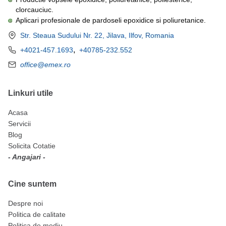
clorcauciuc.
Aplicari profesionale de pardoseli epoxidice si poliuretanice.
Str. Steaua Sudului Nr. 22, Jilava, Ilfov, Romania
,
+4021-457.1693
+40785-232.552
office@emex.ro
Linkuri utile
Acasa
Servicii
Blog
Solicita Cotatie
- Angajari -
Cine suntem
Despre noi
Politica de calitate
Politica de mediu