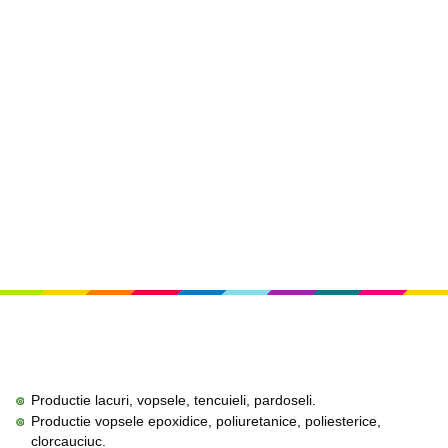
Productie lacuri, vopsele, tencuieli, pardoseli.
Productie vopsele epoxidice, poliuretanice, poliesterice,
clorcauciuc.