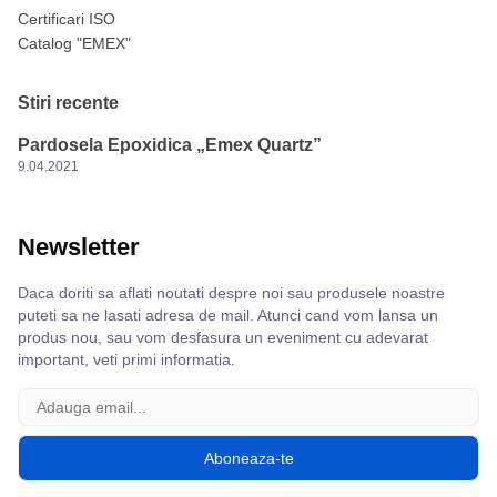
Certificari ISO
Catalog "EMEX"
Stiri recente
Pardosela Epoxidica „Emex Quartz”
9.04.2021
Newsletter
Daca doriti sa aflati noutati despre noi sau produsele noastre
puteti sa ne lasati adresa de mail. Atunci cand vom lansa un
produs nou, sau vom desfasura un eveniment cu adevarat
important, veti primi informatia.