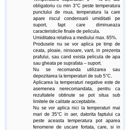
obligatoriu cu min 3°C peste temperatura
punctului de roua, temperatura la care
apare riscul condensarii umiditatii pe
suport, fapt care diminueaza
caracteristicile finale de pelicula.
Umiditatea relativa a mediului max. 65%.
Produsele nu se vor aplica pe timp de
ceata, ploaie, ninsoare, vant, in prezenta
prafului, sau cand exista pelicula de apa
sau gheata pe suprafata – suport.
Nu se recomanda utilizarea sau
depozitarea la temperaturi de sub 5°C.
Aplicarea la temperaturi negative este de
asemenea nerecomandata, pentru ca
rezultatele obtinute se pot situa sub
limitele de calitate acceptabile.
Nu se vor aplica nici la temperaturi mai
mari de 35°C in aer, datorita faptului ca
peste aceasta temperatura pot aparea
fenomene de uscare fortata, care, si in