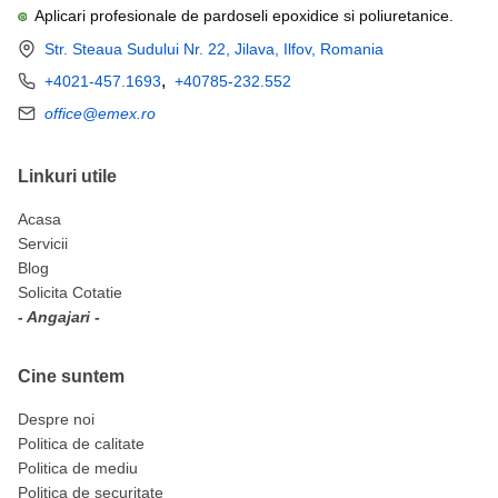
Aplicari profesionale de pardoseli epoxidice si poliuretanice.
Str. Steaua Sudului Nr. 22, Jilava, Ilfov, Romania
,
+4021-457.1693
+40785-232.552
office@emex.ro
Linkuri utile
Acasa
Servicii
Blog
Solicita Cotatie
- Angajari -
Cine suntem
Despre noi
Politica de calitate
Politica de mediu
Politica de securitate