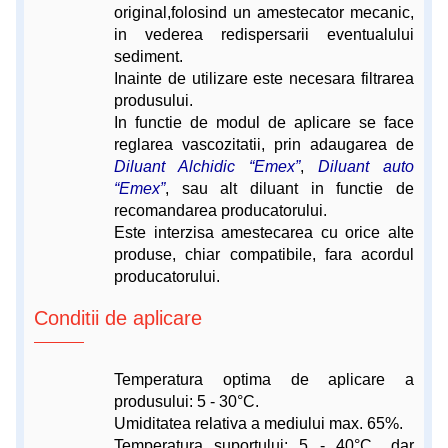
original,folosind un amestecator mecanic,
in vederea redispersarii eventualului
sediment.
Inainte de utilizare este necesara filtrarea
produsului.
In functie de modul de aplicare se face
reglarea vascozitatii, prin adaugarea de
Diluant Alchidic “Emex”
,
Diluant auto
“Emex”
, sau alt diluant in functie de
recomandarea producatorului.
Este interzisa amestecarea cu orice alte
produse, chiar compatibile, fara acordul
producatorului.
Conditii de aplicare
Temperatura optima de aplicare a
produsului: 5 - 30°C.
Umiditatea relativa a mediului max. 65%.
Temperatura suportului: 5 - 40°C., dar