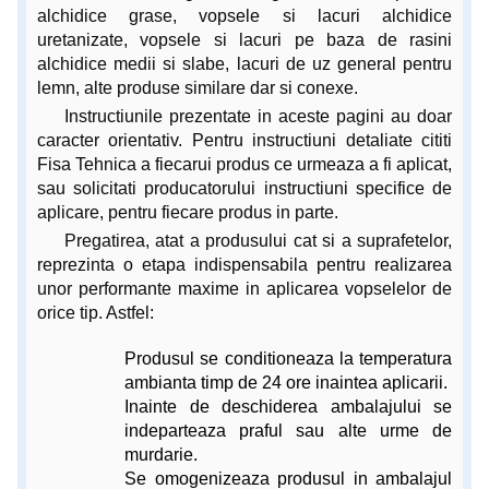
alchidice grase, vopsele si lacuri alchidice
uretanizate, vopsele si lacuri pe baza de rasini
alchidice medii si slabe, lacuri de uz general pentru
lemn, alte produse similare dar si conexe.
Instructiunile prezentate in aceste pagini au doar
caracter orientativ. Pentru instructiuni detaliate cititi
Fisa Tehnica a fiecarui produs ce urmeaza a fi aplicat,
sau solicitati producatorului instructiuni specifice de
aplicare, pentru fiecare produs in parte.
Pregatirea, atat a produsului cat si a suprafetelor,
reprezinta o etapa indispensabila pentru realizarea
unor performante maxime in aplicarea vopselelor de
orice tip. Astfel:
Produsul se conditioneaza la temperatura
ambianta timp de 24 ore inaintea aplicarii.
Inainte de deschiderea ambalajului se
indeparteaza praful sau alte urme de
murdarie.
Se omogenizeaza produsul in ambalajul