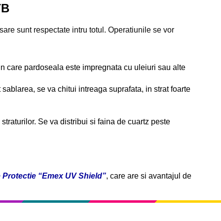
TB
re sunt respectate intru totul. Operatiunile se vor
 in care pardoseala este impregnata cu uleiuri sau alte
 sablarea, se va chitui intreaga suprafata, in strat foarte
straturilor. Se va distribui si faina de cuartz peste
e Protectie “Emex UV Shield”
, care are si avantajul de