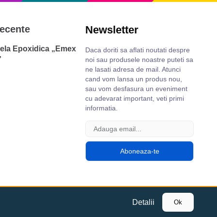
recente
Newsletter
ela Epoxidica „Emex
Daca doriti sa aflati noutati despre
”
noi sau produsele noastre puteti sa
1
ne lasati adresa de mail. Atunci
cand vom lansa un produs nou,
sau vom desfasura un eveniment
cu adevarat important, veti primi
informatia.
Detalii
Ok
Faq
Contact