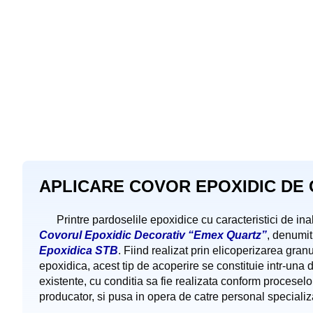
APLICARE COVOR EPOXIDIC DE
Printre pardoselile epoxidice cu caracteristici de in
Covorul Epoxidic Decorativ “Emex Quartz”
, denumi
Epoxidica STB
. Fiind realizat prin elicoperizarea gran
epoxidica, acest tip de acoperire se constituie intr-una d
existente, cu conditia sa fie realizata conform proceselo
producator, si pusa in opera de catre personal specializ