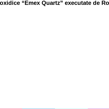
poxidice “Emex Quartz” executate de 