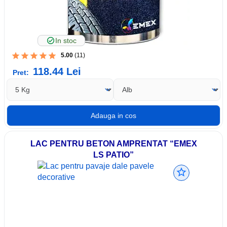
In stoc
5.00
(11)
118.44
Lei
Pret:
LAC PENTRU BETON AMPRENTAT “EMEX
LS PATIO”