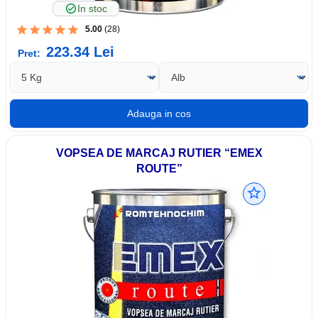
In stoc
5.00
(28)
223.34
Lei
Pret:
VOPSEA DE MARCAJ RUTIER “EMEX
ROUTE”