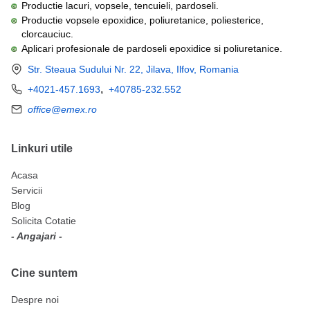
Productie lacuri, vopsele, tencuieli, pardoseli.
Productie vopsele epoxidice, poliuretanice, poliesterice,
clorcauciuc.
Aplicari profesionale de pardoseli epoxidice si poliuretanice.
Str. Steaua Sudului Nr. 22, Jilava, Ilfov, Romania
,
+4021-457.1693
+40785-232.552
office@emex.ro
Linkuri utile
Acasa
Servicii
Blog
Solicita Cotatie
- Angajari -
Cine suntem
Despre noi