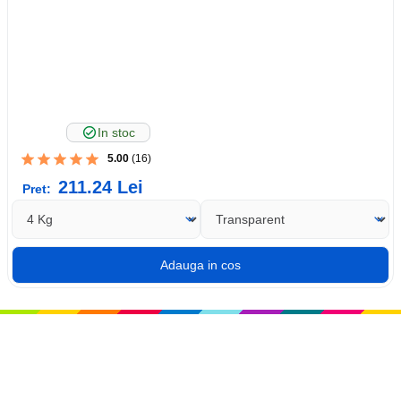
In stoc
5.00
(16)
211.24
Lei
Pret: