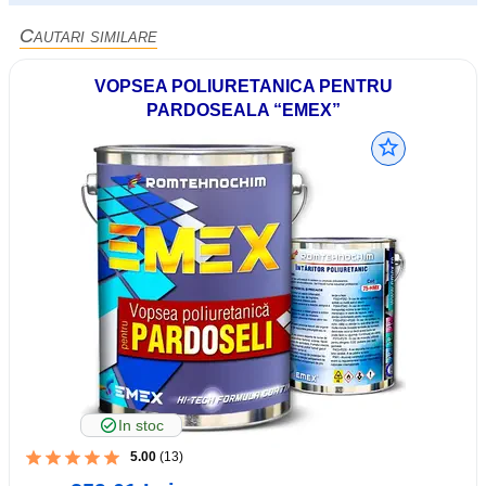
Cautari similare
VOPSEA POLIURETANICA PENTRU
PARDOSEALA “EMEX”
In stoc
5.00
(13)