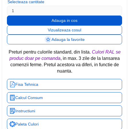
Selecteaza cantitate
Vizualizeaza cosul
Adauga la favorite
Preturi pentru culorile standard, din lista.
Culori RAL se
produc doar pe comanda
, in max. 3 zile de la lansarea
comenzii ferme. Pretul acestora va diferi, in functie de
nuanta.
Fisa Tehnica
Calcul Consum
Instructiuni
Paleta Culori