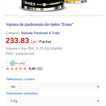
Vopsea de pardoseala din beton “Emex”
Categorii:
Vopsele Pardoseli & Trafic
233.83
Lei /
Pachet
Vopsea 4 Kg
+ Bid. 0.70 Kg Intaritor
Pret - inclusiv tva
In stoc
5.00
(32)
Selecteaza culoare
Selecteaza ambalare