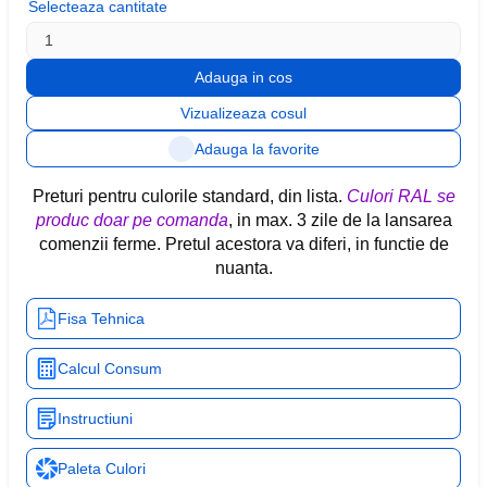
Selecteaza cantitate
Vizualizeaza cosul
Adauga la favorite
Preturi pentru culorile standard, din lista.
Culori RAL se
produc doar pe comanda
, in max. 3 zile de la lansarea
comenzii ferme. Pretul acestora va diferi, in functie de
nuanta.
Fisa Tehnica
Calcul Consum
Instructiuni
Paleta Culori