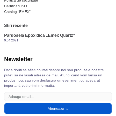
Politica de securitate
Certificari ISO
Catalog "EMEX"
Stiri recente
Pardosela Epoxidica „Emex Quartz”
9.04.2021
Newsletter
Daca doriti sa aflati noutati despre noi sau produsele noastre
puteti sa ne lasati adresa de mail. Atunci cand vom lansa un
produs nou, sau vom desfasura un eveniment cu adevarat
important, veti primi informatia.