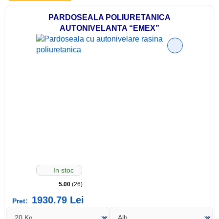
PARDOSEALA POLIURETANICA
AUTONIVELANTA “EMEX”
In stoc
5.00
(26)
1930.79
Lei
Pret: