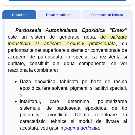
Descriere
Detalii de utilizare
Caracteristici Tehnice
Pardoseala Autonivelanta Epoxidica “Emex”
este un sistem de generatie noua,
de utilizare
industriala si aplicare exclusiv profesionala
, cu
performante net superioare sistemelor conventionale de
acoperiri de pardoseala, in special ca rezistenta si
duritate, constituit din doua componente, ce vor
reactiona la combinare:
Baza epoxidica, fabricata pe baza de rasina
epoxidica fara solvent, pigmenti si aditivi speciali,
si
Intaritorul, care determina polimerizarea
sistemului de pardoseala epoxidica, de tip
poliaminic modificat. Detalii referitoare la
caracteristici tehnice si modul de livrare al
acestuia, veti gasi in
pagina dedicata
.