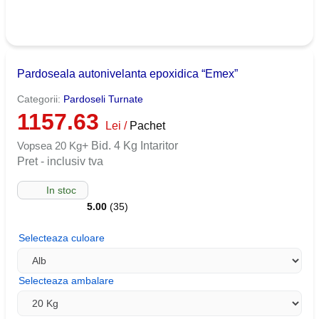
Pardoseala autonivelanta epoxidica “Emex”
Categorii:
Pardoseli Turnate
1157.63
Lei /
Pachet
Vopsea 20 Kg
+ Bid. 4 Kg Intaritor
Pret - inclusiv tva
In stoc
5.00
(35)
Selecteaza culoare
Selecteaza ambalare