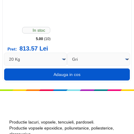
In stoc
5.00
(10)
813.57
Lei
Pret:
Productie lacuri, vopsele, tencuieli, pardoseli.
Productie vopsele epoxidice, poliuretanice, poliesterice,
clorcauciuc.