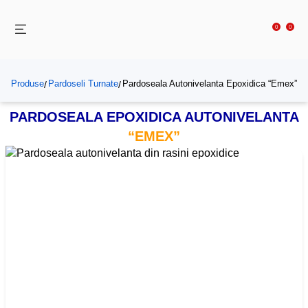
0
0
Produse
Pardoseli Turnate
Pardoseala Autonivelanta Epoxidica “Emex”
/
/
PARDOSEALA EPOXIDICA AUTONIVELANTA
“EMEX”