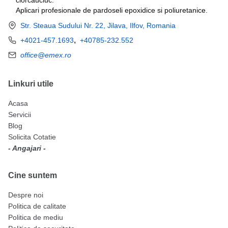
Aplicari profesionale de pardoseli epoxidice si poliuretanice.
Str. Steaua Sudului Nr. 22, Jilava, Ilfov, Romania
,
+4021-457.1693
+40785-232.552
office@emex.ro
Linkuri utile
Acasa
Servicii
Blog
Solicita Cotatie
- Angajari -
Cine suntem
Despre noi
Politica de calitate
Politica de mediu