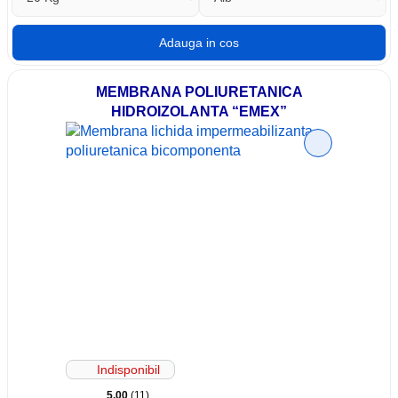
MEMBRANA POLIURETANICA
HIDROIZOLANTA “EMEX”
Indisponibil
5.00
(11)