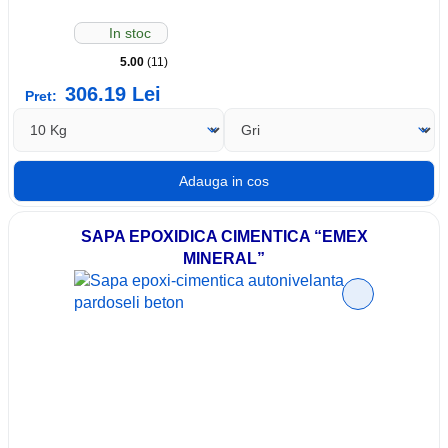
In stoc
5.00
(11)
306.19
Lei
Pret:
SAPA EPOXIDICA CIMENTICA “EMEX
MINERAL”