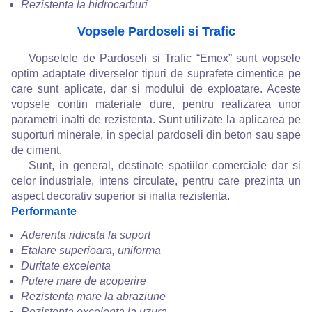
Rezistenta la hidrocarburi
Vopsele Pardoseli si Trafic
Vopselele de Pardoseli si Trafic “Emex” sunt vopsele
optim adaptate diverselor tipuri de suprafete cimentice pe
care sunt aplicate, dar si modului de exploatare. Aceste
vopsele contin materiale dure, pentru realizarea unor
parametri inalti de rezistenta. Sunt utilizate la aplicarea pe
suporturi minerale, in special pardoseli din beton sau sape
de ciment.
Sunt, in general, destinate spatiilor comerciale dar si
celor industriale, intens circulate, pentru care prezinta un
aspect decorativ superior si inalta rezistenta.
Performante
Aderenta ridicata la suport
Etalare superioara, uniforma
Duritate excelenta
Putere mare de acoperire
Rezistenta mare la abraziune
Rezistenta excelenta la uzura