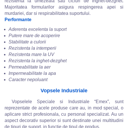
rezistenta la umezeala sau cicluri de inghet-dezghet.
Majoritatea formularilor asigura respingerea apei si
murdariei, dar si respirabilitatea suportului.
Performante
Aderenta excelenta la suport
Putere mare de acoperire
Stabilitate a culorii
Rezistenta la intemperii
Rezistenta mare la UV
Rezistenta la inghet-dezghet
Permeabilitate la aer
Impermeabilitate la apa
Caracter nepoluant
Vopsele Industriale
Vopselele Speciale si Industriale “Emex”, sunt
reprezentate de acele produse care au, in mod special, o
aplicare strict profesionala, cu personal specializat. Au un
aspect decorativ superior si sunt destinate unei multitudini
de tipuri de suport, in functie de tipul de produs.