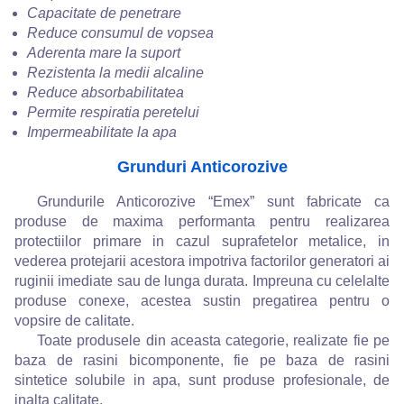
Capacitate de penetrare
Reduce consumul de vopsea
Aderenta mare la suport
Rezistenta la medii alcaline
Reduce absorbabilitatea
Permite respiratia peretelui
Impermeabilitate la apa
Grunduri Anticorozive
Grundurile Anticorozive “Emex” sunt fabricate ca
produse de maxima performanta pentru realizarea
protectiilor primare in cazul suprafetelor metalice, in
vederea protejarii acestora impotriva factorilor generatori ai
ruginii imediate sau de lunga durata. Impreuna cu celelalte
produse conexe, acestea sustin pregatirea pentru o
vopsire de calitate.
Toate produsele din aceasta categorie, realizate fie pe
baza de rasini bicomponente, fie pe baza de rasini
sintetice solubile in apa, sunt produse profesionale, de
inalta calitate.