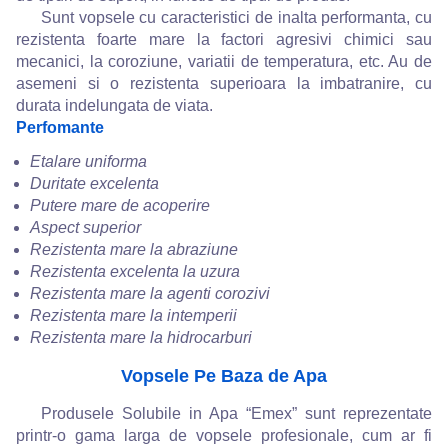
Sunt vopsele cu caracteristici de inalta performanta, cu
rezistenta foarte mare la factori agresivi chimici sau
mecanici, la coroziune, variatii de temperatura, etc. Au de
asemeni si o rezistenta superioara la imbatranire, cu
durata indelungata de viata.
Perfomante
Etalare uniforma
Duritate excelenta
Putere mare de acoperire
Aspect superior
Rezistenta mare la abraziune
Rezistenta excelenta la uzura
Rezistenta mare la agenti corozivi
Rezistenta mare la intemperii
Rezistenta mare la hidrocarburi
Vopsele Pe Baza de Apa
Produsele Solubile in Apa “Emex” sunt reprezentate
printr-o gama larga de vopsele profesionale, cum ar fi