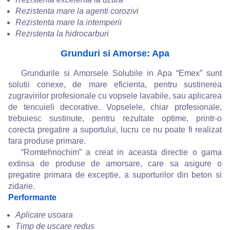
Rezistenta mare la agenti corozivi
Rezistenta mare la intemperii
Rezistenta la hidrocarburi
Grunduri si Amorse: Apa
Grundurile si Amorsele Solubile in Apa “Emex” sunt
solutii conexe, de mare eficienta, pentru sustinerea
zugravirilor profesionale cu vopsele lavabile, sau aplicarea
de tencuieli decorative. Vopselele, chiar profesionale,
trebuiesc sustinute, pentru rezultate optime, printr-o
corecta pregatire a suportului, lucru ce nu poate fi realizat
fara produse primare.
“Romtehnochim” a creat in aceasta directie o gama
extinsa de produse de amorsare, care sa asigure o
pregatire primara de exceptie, a suporturilor din beton si
zidarie.
Performante
Aplicare usoara
Timp de uscare redus