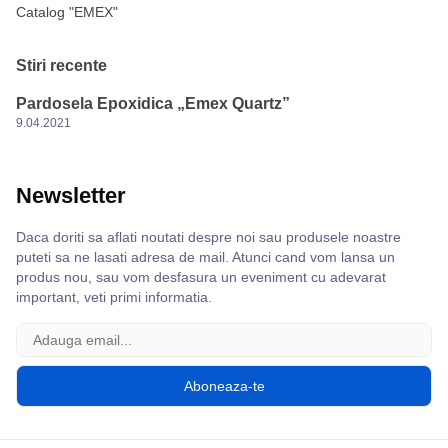
Catalog "EMEX"
Stiri recente
Pardosela Epoxidica „Emex Quartz”
9.04.2021
Newsletter
Daca doriti sa aflati noutati despre noi sau produsele noastre
puteti sa ne lasati adresa de mail. Atunci cand vom lansa un
produs nou, sau vom desfasura un eveniment cu adevarat
important, veti primi informatia.