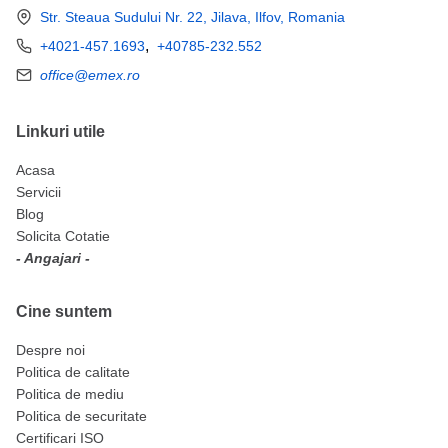
Str. Steaua Sudului Nr. 22, Jilava, Ilfov, Romania
,
+4021-457.1693
+40785-232.552
office@emex.ro
Linkuri utile
Acasa
Servicii
Blog
Solicita Cotatie
- Angajari -
Cine suntem
Despre noi
Politica de calitate
Politica de mediu
Politica de securitate
Certificari ISO