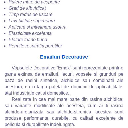
Putere mare de acoperire
Grad de alb ridicat
Timp redus de uscare
Lavabilitate superioara
Aplicare si intretinere usoara
Elasticitate excelenta
Etalare foarte buna
Permite respiratia peretilor
Emailuri Decorative
Vopselele Decorative “Emex” sunt reprezentate printr-o
gama extinsa de emailuri, lacuri, vopsele si grunduri pe
baza de rasini sintetice, alchidice sau combinatii ale
acestora, cu o larga paleta de domenii de aplicabilitate,
atat industriale cat si domestice.
Realizate in cea mai mare parte din rasina alchidica,
sau variante modificate ale acesteia, cum ar fi rasina
alchido-uretanizata sau alchido-stirenica, acestea sunt
produse performante, durabile, cu calitati excelente de
pelicula si durabilitate indelungata.