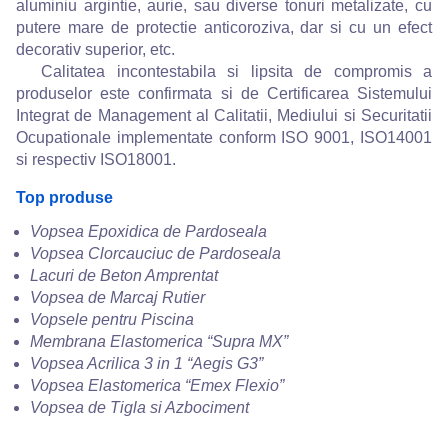
aluminiu argintie, aurie, sau diverse tonuri metalizate, cu
putere mare de protectie anticoroziva, dar si cu un efect
decorativ superior, etc.
Calitatea incontestabila si lipsita de compromis a
produselor este confirmata si de Certificarea Sistemului
Integrat de Management al Calitatii, Mediului si Securitatii
Ocupationale implementate conform ISO 9001, ISO14001
si respectiv ISO18001.
Top produse
Vopsea Epoxidica de Pardoseala
Vopsea Clorcauciuc de Pardoseala
Lacuri de Beton Amprentat
Vopsea de Marcaj Rutier
Vopsele pentru Piscina
Membrana Elastomerica “Supra MX”
Vopsea Acrilica 3 in 1 “Aegis G3”
Vopsea Elastomerica “Emex Flexio”
Vopsea de Tigla si Azbociment