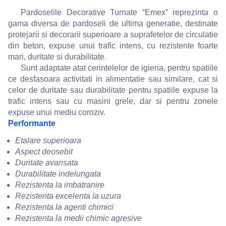
Pardoselile Decorative Turnate “Emex” reprezinta o
gama diversa de pardoseli de ultima generatie, destinate
protejarii si decorarii superioare a suprafetelor de circulatie
din beton, expuse unui trafic intens, cu rezistente foarte
mari, duritate si durabilitate.
Sunt adaptate atat cerintelelor de igiena, pentru spatiile
ce desfasoara activitati in alimentatie sau similare, cat si
celor de duritate sau durabilitate pentru spatiile expuse la
trafic intens sau cu masini grele, dar si pentru zonele
expuse unui mediu coroziv.
Performante
Etalare superioara
Aspect deosebit
Duritate avansata
Durabilitate indelungata
Rezistenta la imbatranire
Rezistenta excelenta la uzura
Rezistenta la agenti chimici
Rezistenta la medii chimic agresive