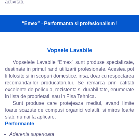
activitati.
“Emex” - Performanta si profesionalism !
Vopsele Lavabile
Vopselele Lavabile “Emex” sunt produse specializate,
destinate in primul rand utilizarii profesionale. Acestea pot
fi folosite si in scopuri domestice, insa, doar cu respectarea
recomandarilor producatorului. Se remarca prin calitati
excelente de pelicula, rezistenta si durabilitate, enumerate
in lista de proprietati, sau in Fisa Tehnica.
Sunt produse care protejeaza mediul, avand limite
foarte scazute de compusi organici volatili, si miros foarte
slab, numai la aplicare.
Performante
Aderenta superioara